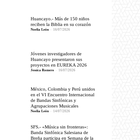
Huancayo.- Más de 150 niños
reciben la Biblia en su corazón
Noelia León
-
16/07/2026
Jóvenes investigadores de
Huancayo presentaron sus
proyectos en EUREKA 2026
Jessica Romero
-
16/07/2026
México, Colombia y Perú unidos
en el VI Encuentro Internacional
de Bandas Sinfónicas y
Agrupaciones Musicales
Noelia León
-
14/07/2026
SFS.- «Música sin fronteras»:
Banda Sinfónica Salesiana de
Breña participa en Semana de la