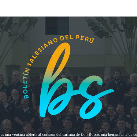
ú es una ventana abierta al corazón del carisma de Don Bosco, una herramienta de 