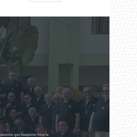
comunión que mantiene viva la