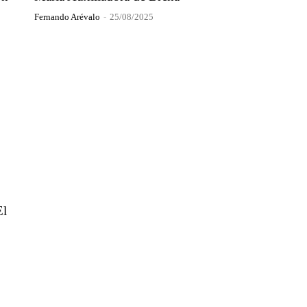
Fernando Arévalo
-
25/08/2025
El