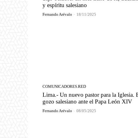
y espíritu salesiano
Fernando Arévalo
-
18/11/2025
COMUNICADORES.RED
Lima.- Un nuevo pastor para la Iglesia. 
gozo salesiano ante el Papa León XIV
Fernando Arévalo
-
08/05/2025