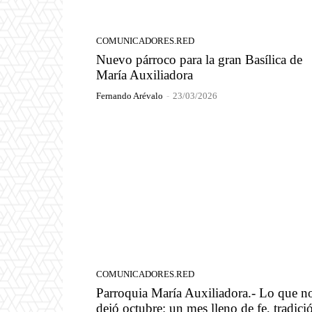
COMUNICADORES.RED
Nuevo párroco para la gran Basílica de
María Auxiliadora
Fernando Arévalo
-
23/03/2026
COMUNICADORES.RED
Parroquia María Auxiliadora.- Lo que n
dejó octubre: un mes lleno de fe, tradici