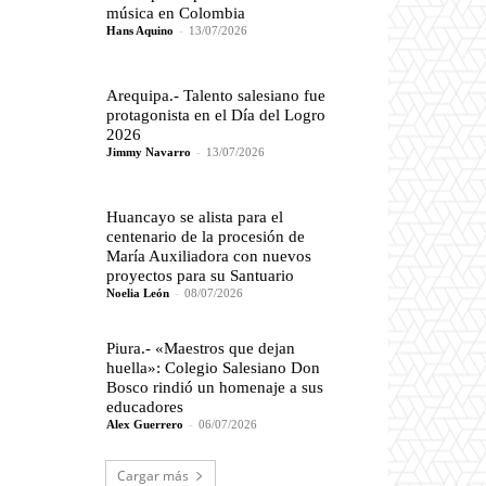
música en Colombia
Hans Aquino
-
13/07/2026
Arequipa.- Talento salesiano fue
protagonista en el Día del Logro
2026
Jimmy Navarro
-
13/07/2026
Huancayo se alista para el
centenario de la procesión de
María Auxiliadora con nuevos
proyectos para su Santuario
Noelia León
-
08/07/2026
Piura.- «Maestros que dejan
huella»: Colegio Salesiano Don
Bosco rindió un homenaje a sus
educadores
Alex Guerrero
-
06/07/2026
Cargar más