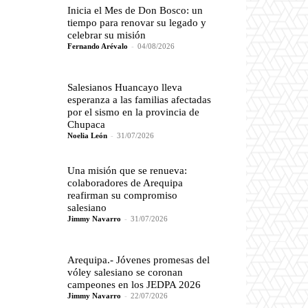
Inicia el Mes de Don Bosco: un
tiempo para renovar su legado y
celebrar su misión
Fernando Arévalo
-
04/08/2026
Salesianos Huancayo lleva
esperanza a las familias afectadas
por el sismo en la provincia de
Chupaca
Noelia León
-
31/07/2026
Una misión que se renueva:
colaboradores de Arequipa
reafirman su compromiso
salesiano
Jimmy Navarro
-
31/07/2026
Arequipa.- Jóvenes promesas del
vóley salesiano se coronan
campeones en los JEDPA 2026
Jimmy Navarro
-
22/07/2026