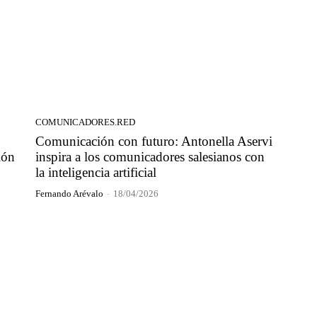
COMUNICADORES.RED
Comunicación con futuro: Antonella Aservi
ión
inspira a los comunicadores salesianos con
la inteligencia artificial
Fernando Arévalo
-
18/04/2026