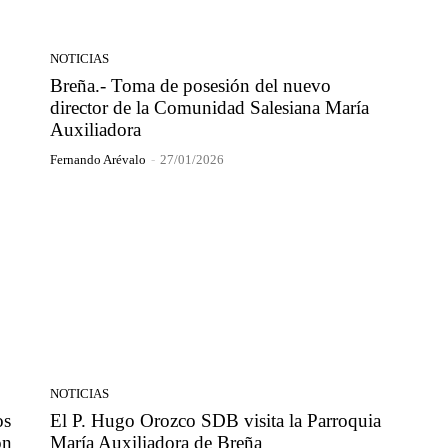
NOTICIAS
Breña.- Toma de posesión del nuevo
director de la Comunidad Salesiana María
Auxiliadora
Fernando Arévalo
-
27/01/2026
NOTICIAS
os
El P. Hugo Orozco SDB visita la Parroquia
ón
María Auxiliadora de Breña