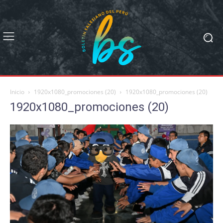
Inicio
1920x1080_promociones (20)
1920x1080_promociones (20)
1920x1080_promociones (20)